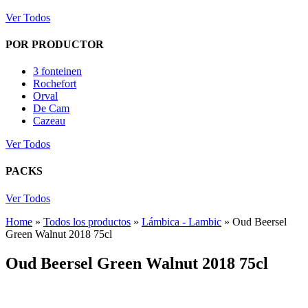
Ver Todos
POR PRODUCTOR
3 fonteinen
Rochefort
Orval
De Cam
Cazeau
Ver Todos
PACKS
Ver Todos
Home
»
Todos los productos
»
Lámbica - Lambic
»
Oud Beersel
Green Walnut 2018 75cl
Oud Beersel Green Walnut 2018 75cl