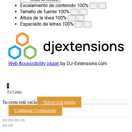
Escalamiento de contenido
100
%
Tamaño de fuente
100
%
Altura de la línea
100
%
Espaciado de letras
100
%
Web Accessibility plugin
by DJ-Extensions.com
0
Tu Cesta
Tu cesta está vacía
Volver a la tienda
Continuar Comprando