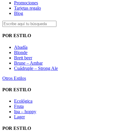
Promociones
Tarjetas regalo
Blog
POR ESTILO
Abadía
Blonde
Brett beer
Brune – Ambar
Cuádruple – Strong Ale
Otros Estilos
POR ESTILO
Ecológica
Fruta
Ipa – hoppy
Lager
POR ESTILO