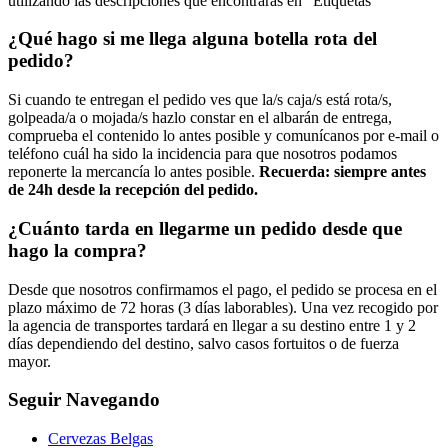
utilizando las descripciones que encontrarás en “Etiquetas”
¿Qué hago si me llega alguna botella rota del
pedido?
Si cuando te entregan el pedido ves que la/s caja/s está rota/s,
golpeada/a o mojada/s hazlo constar en el albarán de entrega,
comprueba el contenido lo antes posible y comunícanos por e-mail o
teléfono cuál ha sido la incidencia para que nosotros podamos
reponerte la mercancía lo antes posible.
Recuerda: siempre antes
de 24h desde la recepción del pedido.
¿Cuánto tarda en llegarme un pedido desde que
hago la compra?
Desde que nosotros confirmamos el pago, el pedido se procesa en el
plazo máximo de 72 horas (3 días laborables). Una vez recogido por
la agencia de transportes tardará en llegar a su destino entre 1 y 2
días dependiendo del destino, salvo casos fortuitos o de fuerza
mayor.
Seguir Navegando
Cervezas Belgas