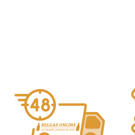
Boerenerf Charent’euse 75cl
30,00
€
Boerenerf
Alcohol Vol. 8.4%
Añadir al carrito