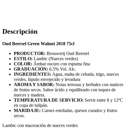
Descripción
Oud Beersel Green Walnut 2018 75cl
PRODUCTOR:
Brouwerij Oud Beersel
ESTILO:
Lambic (Nueces verdes)
COLOR:
Ámbar oscuro con espuma fina
GRADUACIÓN:
6,5% Vol. Alc.
INGREDIENTES:
Agua, malta de cebada, trigo, nueces
verdes, lúpulo envejecido y levadura
AROMA Y SABOR:
Notas terrosas y herbales con matices
de frutos secos. Sabor ácido y equilibrado con toques de
nueces y madera.
TEMPERATURA DE SERVICIO:
Servir entre 8 y 12ºC
en copa de tulipán.
MARIDAJE:
Carnes estofadas, quesos curados y frutos
secos.
Lambic con maceración de nueces verdes