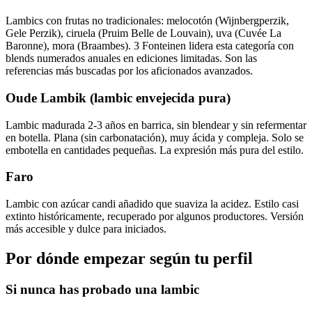
Lambics con frutas no tradicionales: melocotón (Wijnbergperzik,
Gele Perzik), ciruela (Pruim Belle de Louvain), uva (Cuvée La
Baronne), mora (Braambes). 3 Fonteinen lidera esta categoría con
blends numerados anuales en ediciones limitadas. Son las
referencias más buscadas por los aficionados avanzados.
Oude Lambik (lambic envejecida pura)
Lambic madurada 2-3 años en barrica, sin blendear y sin refermentar
en botella. Plana (sin carbonatación), muy ácida y compleja. Solo se
embotella en cantidades pequeñas. La expresión más pura del estilo.
Faro
Lambic con azúcar candi añadido que suaviza la acidez. Estilo casi
extinto históricamente, recuperado por algunos productores. Versión
más accesible y dulce para iniciados.
Por dónde empezar según tu perfil
Si nunca has probado una lambic