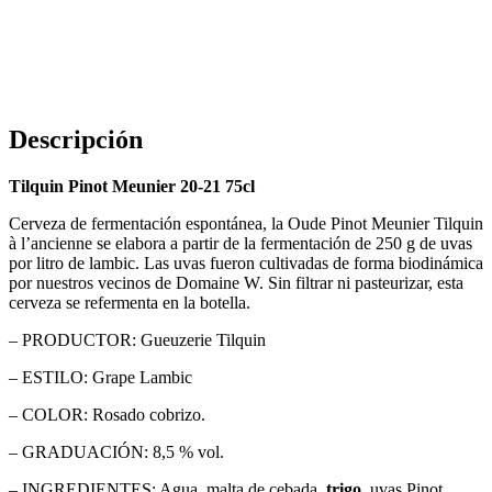
Descripción
Tilquin Pinot Meunier 20-21 75cl
Cerveza de fermentación espontánea, la Oude Pinot Meunier Tilquin
à l’ancienne se elabora a partir de la fermentación de 250 g de uvas
por litro de lambic. Las uvas fueron cultivadas de forma biodinámica
por nuestros vecinos de Domaine W. Sin filtrar ni pasteurizar, esta
cerveza se refermenta en la botella.
– PRODUCTOR: Gueuzerie Tilquin
– ESTILO: Grape Lambic
– COLOR: Rosado cobrizo.
– GRADUACIÓN: 8,5 % vol.
– INGREDIENTES: Agua, malta de cebada,
trigo
, uvas Pinot