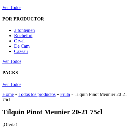
Ver Todos
POR PRODUCTOR
3 fonteinen
Rochefort
Orval
De Cam
Cazeau
Ver Todos
PACKS
Ver Todos
Home
»
Todos los productos
»
Fruta
»
Tilquin Pinot Meunier 20-21
75cl
Tilquin Pinot Meunier 20-21 75cl
¡Oferta!