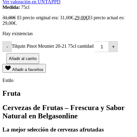
Ver valoración en UNTAPPD
Medida:
75cl
31,00
€
El precio original era: 31,00€.
29,00
€
El precio actual es:
29,00€.
Hay existencias
Tilquin Pinot Meunier 20-21 75cl cantidad
-
+
Añadir al carrito
Añadir a favoritos
Estilo
Fruta
Cervezas de Frutas – Frescura y Sabor
Natural en Belgasonline
La mejor selección de cervezas afrutadas