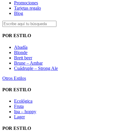
Promociones
Tarjetas regalo
Blog
POR ESTILO
Abadía
Blonde
Brett beer
Brune – Ambar
Cuádruple – Strong Ale
Otros Estilos
POR ESTILO
Ecológica
Fruta
Ipa – hoppy
Lager
POR ESTILO