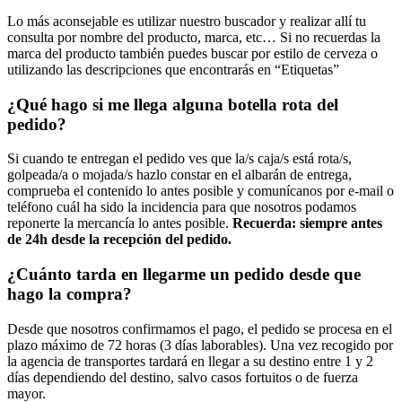
Lo más aconsejable es utilizar nuestro buscador y realizar allí tu
consulta por nombre del producto, marca, etc… Si no recuerdas la
marca del producto también puedes buscar por estilo de cerveza o
utilizando las descripciones que encontrarás en “Etiquetas”
¿Qué hago si me llega alguna botella rota del
pedido?
Si cuando te entregan el pedido ves que la/s caja/s está rota/s,
golpeada/a o mojada/s hazlo constar en el albarán de entrega,
comprueba el contenido lo antes posible y comunícanos por e-mail o
teléfono cuál ha sido la incidencia para que nosotros podamos
reponerte la mercancía lo antes posible.
Recuerda: siempre antes
de 24h desde la recepción del pedido.
¿Cuánto tarda en llegarme un pedido desde que
hago la compra?
Desde que nosotros confirmamos el pago, el pedido se procesa en el
plazo máximo de 72 horas (3 días laborables). Una vez recogido por
la agencia de transportes tardará en llegar a su destino entre 1 y 2
días dependiendo del destino, salvo casos fortuitos o de fuerza
mayor.