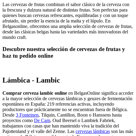
Las cervezas de frutas combinan el sabor clásico de la cerveza con
la frescura y dulzura natural de distintas frutas. Son perfectas para
quienes buscan cervezas refrescantes, equilibradas y con un toque
afrutado, sin perder la esencia de la malta y el lúpulo. En
Belgasonline, ofrecemos una amplia selección de cervezas de frutas,
desde las clásicas belgas hasta las variedades más innovadoras del
mundo craft.
Descubre nuestra selección de cervezas de frutas y
haz tu pedido online
Lámbica - Lambic
Comprar cerveza lambic online
en BelgasOnline significa acceder
a la mayor selección de cervezas lámbicas y geuzes de fermentación
espontánea en España: 219 referencias activas, incluyendo
productores que prácticamente no se encuentran fuera de Bélgica.
Desde
3 Fonteinen
, Tilquin, Cantillon, Boon o Hanssens hasta
proyectos como
De Cam
, Oud Beersel o Lambiek Fabriek,
trabajamos con casas que han mantenido viva la tradición del
Pajottenland y el valle del Zenne. Las
cervezas lámbicas
son las más