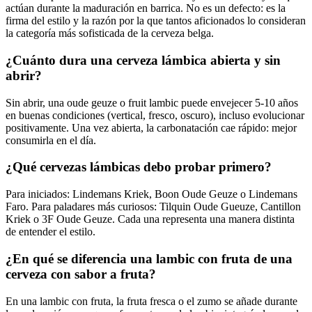
actúan durante la maduración en barrica. No es un defecto: es la
firma del estilo y la razón por la que tantos aficionados lo consideran
la categoría más sofisticada de la cerveza belga.
¿Cuánto dura una cerveza lámbica abierta y sin
abrir?
Sin abrir, una oude geuze o fruit lambic puede envejecer 5-10 años
en buenas condiciones (vertical, fresco, oscuro), incluso evolucionar
positivamente. Una vez abierta, la carbonatación cae rápido: mejor
consumirla en el día.
¿Qué cervezas lámbicas debo probar primero?
Para iniciados: Lindemans Kriek, Boon Oude Geuze o Lindemans
Faro. Para paladares más curiosos: Tilquin Oude Gueuze, Cantillon
Kriek o 3F Oude Geuze. Cada una representa una manera distinta
de entender el estilo.
¿En qué se diferencia una lambic con fruta de una
cerveza con sabor a fruta?
En una lambic con fruta, la fruta fresca o el zumo se añade durante