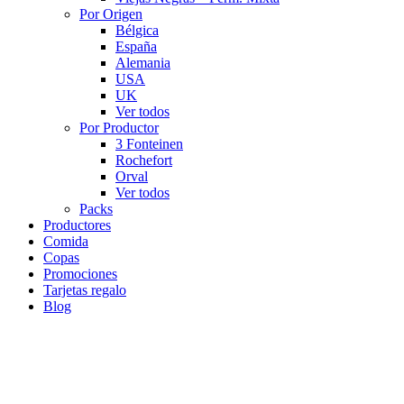
Por Origen
Bélgica
España
Alemania
USA
UK
Ver todos
Por Productor
3 Fonteinen
Rochefort
Orval
Ver todos
Packs
Productores
Comida
Copas
Promociones
Tarjetas regalo
Blog