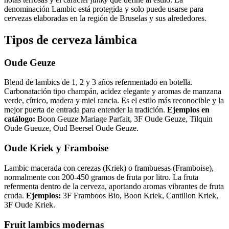
denominación Lambic está protegida y solo puede usarse para
cervezas elaboradas en la región de Bruselas y sus alrededores.
Tipos de cerveza lámbica
Oude Geuze
Blend de lambics de 1, 2 y 3 años refermentado en botella.
Carbonatación tipo champán, acidez elegante y aromas de manzana
verde, cítrico, madera y miel rancia. Es el estilo más reconocible y la
mejor puerta de entrada para entender la tradición.
Ejemplos en
catálogo:
Boon Geuze Mariage Parfait, 3F Oude Geuze, Tilquin
Oude Gueuze, Oud Beersel Oude Geuze.
Oude Kriek y Framboise
Lambic macerada con cerezas (Kriek) o frambuesas (Framboise),
normalmente con 200-450 gramos de fruta por litro. La fruta
refermenta dentro de la cerveza, aportando aromas vibrantes de fruta
cruda.
Ejemplos:
3F Framboos Bio, Boon Kriek, Cantillon Kriek,
3F Oude Kriek.
Fruit lambics modernas