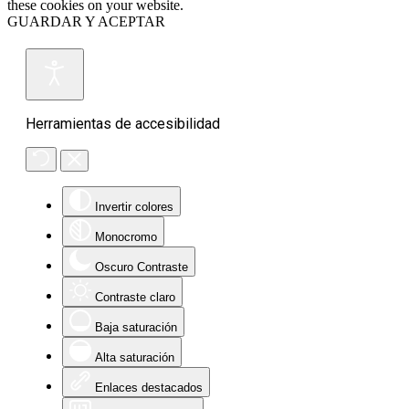
these cookies on your website.
GUARDAR Y ACEPTAR
Herramientas de accesibilidad
Invertir colores
Monocromo
Oscuro Contraste
Contraste claro
Baja saturación
Alta saturación
Enlaces destacados