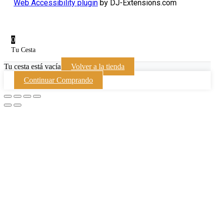
Web Accessibility plugin
by DJ-Extensions.com
0
Tu Cesta
Tu cesta está vacía
Volver a la tienda
Continuar Comprando