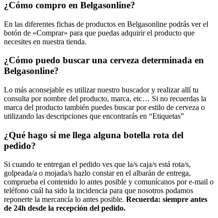
¿Cómo compro en Belgasonline?
En las diferentes fichas de productos en Belgasonline podrás ver el
botón de «Comprar» para que puedas adquirir el producto que
necesites en nuestra tienda.
¿Cómo puedo buscar una cerveza determinada en
Belgasonline?
Lo más aconsejable es utilizar nuestro buscador y realizar allí tu
consulta por nombre del producto, marca, etc… Si no recuerdas la
marca del producto también puedes buscar por estilo de cerveza o
utilizando las descripciones que encontrarás en “Etiquetas”
¿Qué hago si me llega alguna botella rota del
pedido?
Si cuando te entregan el pedido ves que la/s caja/s está rota/s,
golpeada/a o mojada/s hazlo constar en el albarán de entrega,
comprueba el contenido lo antes posible y comunícanos por e-mail o
teléfono cuál ha sido la incidencia para que nosotros podamos
reponerte la mercancía lo antes posible.
Recuerda: siempre antes
de 24h desde la recepción del pedido.