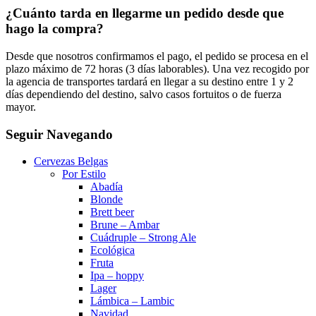
¿Cuánto tarda en llegarme un pedido desde que
hago la compra?
Desde que nosotros confirmamos el pago, el pedido se procesa en el
plazo máximo de 72 horas (3 días laborables). Una vez recogido por
la agencia de transportes tardará en llegar a su destino entre 1 y 2
días dependiendo del destino, salvo casos fortuitos o de fuerza
mayor.
Seguir Navegando
Cervezas Belgas
Por Estilo
Abadía
Blonde
Brett beer
Brune – Ambar
Cuádruple – Strong Ale
Ecológica
Fruta
Ipa – hoppy
Lager
Lámbica – Lambic
Navidad