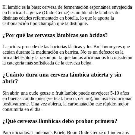
El lambic es la base: cerveza de fermentación espontánea envejecida
en barrica. La geuze (Oude Geuze) es un blend de lambics de
distintas edades refermentado en botella, lo que le aporta la
carbonatación tipo champán que la distingue.
¿Por qué las cervezas lámbicas son ácidas?
La acidez procede de las bacterias lácticas y los Brettanomyces que
actúan durante la maduración en barrica. No es un defecto: es la
firma del estilo y la razón por la que tantos aficionados lo consideran
la categoría más sofisticada de la cerveza belga.
¿Cuánto dura una cerveza lámbica abierta y sin
abrir?
Sin abrir, una oude geuze o fruit lambic puede envejecer 5-10 años
en buenas condiciones (vertical, fresco, oscuro), incluso evolucionar
positivamente. Una vez abierta, la carbonatación cae rápido: mejor
consumirla en el día.
¿Qué cervezas lámbicas debo probar primero?
Para iniciados: Lindemans Kriek, Boon Oude Geuze o Lindemans