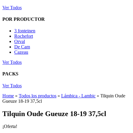
Ver Todos
POR PRODUCTOR
3 fonteinen
Rochefort
Orval
De Cam
Cazeau
Ver Todos
PACKS
Ver Todos
Home
»
Todos los productos
»
Lámbica - Lambic
»
Tilquin Oude
Gueuze 18-19 37,5cl
Tilquin Oude Gueuze 18-19 37,5cl
¡Oferta!