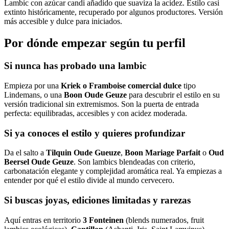
Lambic con azúcar candi añadido que suaviza la acidez. Estilo casi
extinto históricamente, recuperado por algunos productores. Versión
más accesible y dulce para iniciados.
Por dónde empezar según tu perfil
Si nunca has probado una lambic
Empieza por una
Kriek o Framboise comercial dulce
tipo
Lindemans, o una
Boon Oude Geuze
para descubrir el estilo en su
versión tradicional sin extremismos. Son la puerta de entrada
perfecta: equilibradas, accesibles y con acidez moderada.
Si ya conoces el estilo y quieres profundizar
Da el salto a
Tilquin Oude Gueuze
,
Boon Mariage Parfait
o
Oud
Beersel Oude Geuze
. Son lambics blendeadas con criterio,
carbonatación elegante y complejidad aromática real. Ya empiezas a
entender por qué el estilo divide al mundo cervecero.
Si buscas joyas, ediciones limitadas y rarezas
Aquí entras en territorio
3 Fonteinen
(blends numerados, fruit