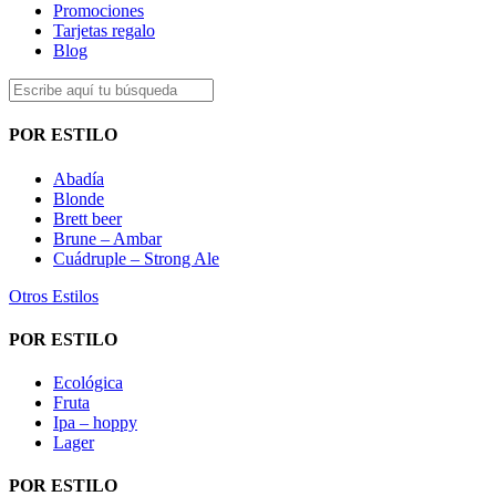
Promociones
Tarjetas regalo
Blog
POR ESTILO
Abadía
Blonde
Brett beer
Brune – Ambar
Cuádruple – Strong Ale
Otros Estilos
POR ESTILO
Ecológica
Fruta
Ipa – hoppy
Lager
POR ESTILO