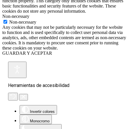
function properly. This category only includes cookies that ensures
basic functionalities and security features of the website. These
cookies do not store any personal information.
Non-necessary
Non-necessary
Any cookies that may not be particularly necessary for the website
to function and is used specifically to collect user personal data via
analytics, ads, other embedded contents are termed as non-necessary
cookies. It is mandatory to procure user consent prior to running
these cookies on your website.
GUARDAR Y ACEPTAR
Herramientas de accesibilidad
Invertir colores
Monocromo