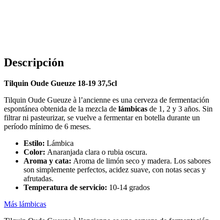
Descripción
Tilquin Oude Gueuze 18-19 37,5cl
Tilquin Oude Gueuze à l’ancienne es una cerveza de fermentación
espontánea obtenida de la mezcla de
lámbicas
de 1, 2 y 3 años. Sin
filtrar ni pasteurizar, se vuelve a fermentar en botella durante un
período mínimo de 6 meses.
Estilo:
Lámbica
Color:
Anaranjada clara o rubia oscura.
Aroma y cata:
Aroma de limón seco y madera. Los sabores
son simplemente perfectos, acidez suave, con notas secas y
afrutadas.
Temperatura de servicio:
10-14 grados
Más lámbicas