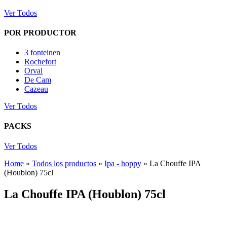
Ver Todos
POR PRODUCTOR
3 fonteinen
Rochefort
Orval
De Cam
Cazeau
Ver Todos
PACKS
Ver Todos
Home
»
Todos los productos
»
Ipa - hoppy
»
La Chouffe IPA
(Houblon) 75cl
La Chouffe IPA (Houblon) 75cl