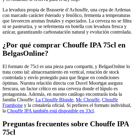
La levadura propia de Brasserie d’Achouffe, una cepa de Ardenas
con marcado carácter ésterado y fenólico, fermenta a temperaturas
que favorecen aromas frutales y especiados. La cerveza no se filtra
ni se pasteuriza, y se refermenta en botella con levadura fresca y
azúcar, garantizando carbonatación natural y evolución controlada.
¿Por qué comprar Chouffe IPA 75cl en
BelgasOnline?
El formato de 75cl es una pieza para compartir, y BelgasOnline lo
trata como tal: almacenamiento en vertical, rotación de stock
controlada y envío protegido para que llegue en condiciones
óptimas. Nuestra relación directa con Duvel Moortgat asegura
frescura, un factor crítico en una cerveza donde el lúpulo es
protagonista. Además, en nuestro catálogo encontrarás toda la
familia Chouffe:
La Chouffe Blonde
,
Mc Chouffe
,
Chouffe
Framboise
y la cristalería oficial. Si prefieres el formato individual,
la
Chouffe IPA también está disponible en 33cl
.
Preguntas frecuentes sobre Chouffe IPA
75cl