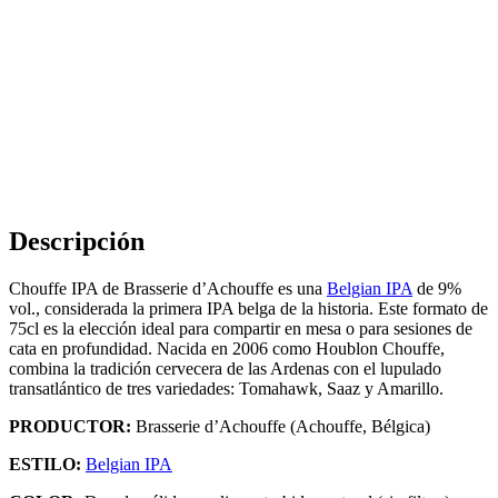
Descripción
Chouffe IPA de Brasserie d’Achouffe es una
Belgian IPA
de 9%
vol., considerada la primera IPA belga de la historia. Este formato de
75cl es la elección ideal para compartir en mesa o para sesiones de
cata en profundidad. Nacida en 2006 como Houblon Chouffe,
combina la tradición cervecera de las Ardenas con el lupulado
transatlántico de tres variedades: Tomahawk, Saaz y Amarillo.
PRODUCTOR:
Brasserie d’Achouffe (Achouffe, Bélgica)
ESTILO:
Belgian IPA