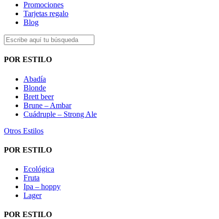
Promociones
Tarjetas regalo
Blog
POR ESTILO
Abadía
Blonde
Brett beer
Brune – Ambar
Cuádruple – Strong Ale
Otros Estilos
POR ESTILO
Ecológica
Fruta
Ipa – hoppy
Lager
POR ESTILO