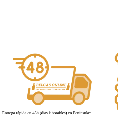
Alcohol Vol. 5%
Añadir al carrito
Entrega rápida en 48h (días laborables) en Península*