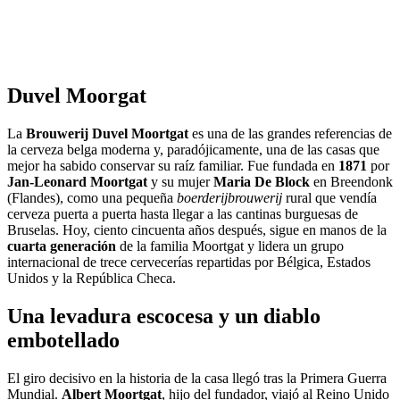
Duvel Moorgat
La
Brouwerij Duvel Moortgat
es una de las grandes referencias de
la cerveza belga moderna y, paradójicamente, una de las casas que
mejor ha sabido conservar su raíz familiar. Fue fundada en
1871
por
Jan-Leonard Moortgat
y su mujer
Maria De Block
en Breendonk
(Flandes), como una pequeña
boerderijbrouwerij
rural que vendía
cerveza puerta a puerta hasta llegar a las cantinas burguesas de
Bruselas. Hoy, ciento cincuenta años después, sigue en manos de la
cuarta generación
de la familia Moortgat y lidera un grupo
internacional de trece cervecerías repartidas por Bélgica, Estados
Unidos y la República Checa.
Una levadura escocesa y un diablo
embotellado
El giro decisivo en la historia de la casa llegó tras la Primera Guerra
Mundial.
Albert Moortgat
, hijo del fundador, viajó al Reino Unido