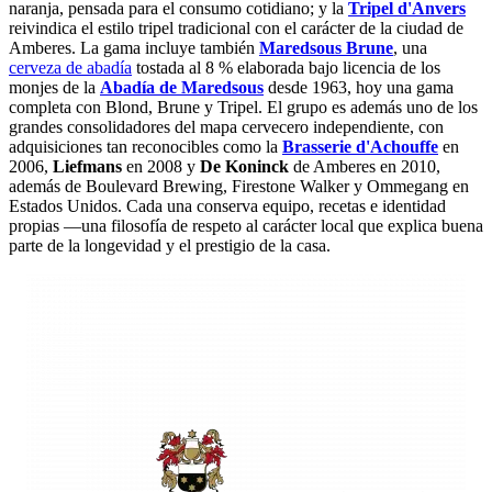
naranja, pensada para el consumo cotidiano; y la
Tripel d'Anvers
reivindica el estilo tripel tradicional con el carácter de la ciudad de
Amberes. La gama incluye también
Maredsous Brune
, una
cerveza de abadía
tostada al 8 % elaborada bajo licencia de los
monjes de la
Abadía de Maredsous
desde 1963, hoy una gama
completa con Blond, Brune y Tripel. El grupo es además uno de los
grandes consolidadores del mapa cervecero independiente, con
adquisiciones tan reconocibles como la
Brasserie d'Achouffe
en
2006,
Liefmans
en 2008 y
De Koninck
de Amberes en 2010,
además de Boulevard Brewing, Firestone Walker y Ommegang en
Estados Unidos. Cada una conserva equipo, recetas e identidad
propias —una filosofía de respeto al carácter local que explica buena
parte de la longevidad y el prestigio de la casa.