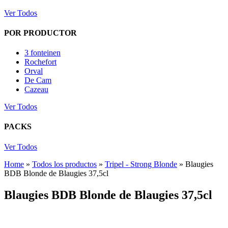
Ver Todos
POR PRODUCTOR
3 fonteinen
Rochefort
Orval
De Cam
Cazeau
Ver Todos
PACKS
Ver Todos
Home
»
Todos los productos
»
Tripel - Strong Blonde
»
Blaugies
BDB Blonde de Blaugies 37,5cl
Blaugies BDB Blonde de Blaugies 37,5cl