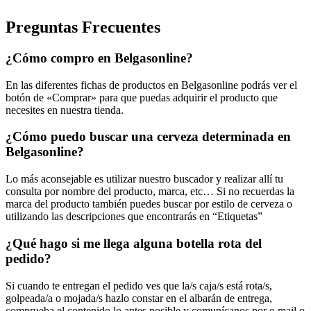
Preguntas Frecuentes
¿Cómo compro en Belgasonline?
En las diferentes fichas de productos en Belgasonline podrás ver el
botón de «Comprar» para que puedas adquirir el producto que
necesites en nuestra tienda.
¿Cómo puedo buscar una cerveza determinada en
Belgasonline?
Lo más aconsejable es utilizar nuestro buscador y realizar allí tu
consulta por nombre del producto, marca, etc… Si no recuerdas la
marca del producto también puedes buscar por estilo de cerveza o
utilizando las descripciones que encontrarás en “Etiquetas”
¿Qué hago si me llega alguna botella rota del
pedido?
Si cuando te entregan el pedido ves que la/s caja/s está rota/s,
golpeada/a o mojada/s hazlo constar en el albarán de entrega,
comprueba el contenido lo antes posible y comunícanos por e-mail o