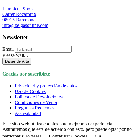
Lambicus Shop
Carrer Rocafort 9
08015 Barcelona
info@belgasonline.com
Newsletter
Email
Please wait...
Darse de Alta
Gracias por suscribirte
Privacidad y protección de datos
Uso de Cookies
Política de Devoluciones
Condiciones de Venta
Preguntas frecuentes
Accesibilidad
Este sitio web utiliza cookies para mejorar su experiencia.
Asumiremos que está de acuerdo con esto, pero puede optar por no
participar si lo desea
Configurar Cookies
OK