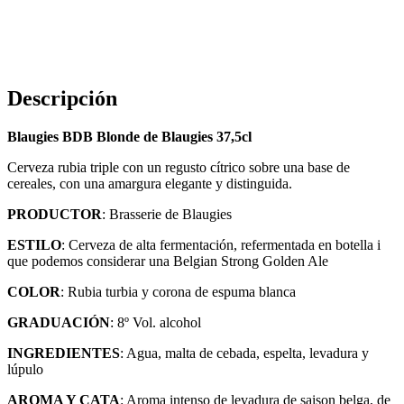
Descripción
Blaugies BDB Blonde de Blaugies 37,5cl
Cerveza rubia triple con un regusto cítrico sobre una base de
cereales, con una amargura elegante y distinguida.
PRODUCTOR
: Brasserie de Blaugies
ESTILO
: Cerveza de alta fermentación, refermentada en botella i
que podemos considerar una Belgian Strong Golden Ale
COLOR
: Rubia turbia y corona de espuma blanca
GRADUACIÓN
: 8º Vol. alcohol
INGREDIENTES
: Agua, malta de cebada, espelta, levadura y
lúpulo
AROMA Y CATA
: Aroma intenso de levadura de saison belga, de