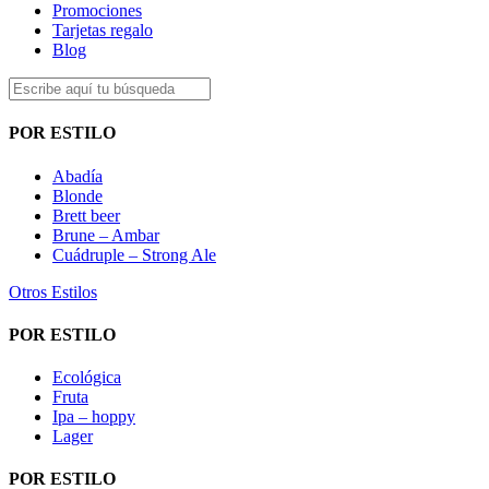
Promociones
Tarjetas regalo
Blog
POR ESTILO
Abadía
Blonde
Brett beer
Brune – Ambar
Cuádruple – Strong Ale
Otros Estilos
POR ESTILO
Ecológica
Fruta
Ipa – hoppy
Lager
POR ESTILO