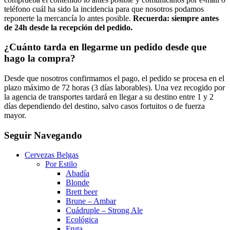
teléfono cuál ha sido la incidencia para que nosotros podamos
reponerte la mercancía lo antes posible.
Recuerda: siempre antes
de 24h desde la recepción del pedido.
¿Cuánto tarda en llegarme un pedido desde que
hago la compra?
Desde que nosotros confirmamos el pago, el pedido se procesa en el
plazo máximo de 72 horas (3 días laborables). Una vez recogido por
la agencia de transportes tardará en llegar a su destino entre 1 y 2
días dependiendo del destino, salvo casos fortuitos o de fuerza
mayor.
Seguir Navegando
Cervezas Belgas
Por Estilo
Abadía
Blonde
Brett beer
Brune – Ambar
Cuádruple – Strong Ale
Ecológica
Fruta