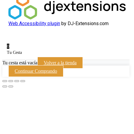
Web Accessibility plugin
by DJ-Extensions.com
0
Tu Cesta
Tu cesta está vacía
Volver a la tienda
Continuar Comprando