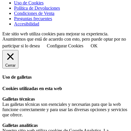
Uso de Cookies
Política de Devoluciones
Condiciones de Venta
Preguntas frecuentes
Accesibilidad
Este sitio web utiliza cookies para mejorar su experiencia.
Asumiremos que está de acuerdo con esto, pero puede optar por no
participar si lo desea
Configurar Cookies
OK
Cerrar
Uso de galletas
Cookies utilizadas en esta web
Galletas técnicas
Las galletas técnicas son esenciales y necesarias para que la web
funcione correctamente y para usar las diversas opciones y servicios
que ofrece.
Galletas analíticas
Nuestro sitio web utiliza cookies de Google Analytics. La