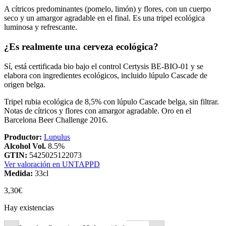
A cítricos predominantes (pomelo, limón) y flores, con un cuerpo
seco y un amargor agradable en el final. Es una tripel ecológica
luminosa y refrescante.
¿Es realmente una cerveza ecológica?
Sí, está certificada bio bajo el control Certysis BE-BIO-01 y se
elabora con ingredientes ecológicos, incluido lúpulo Cascade de
origen belga.
Tripel rubia ecológica de 8,5% con lúpulo Cascade belga, sin filtrar.
Notas de cítricos y flores con amargor agradable. Oro en el
Barcelona Beer Challenge 2016.
Productor:
Lupulus
Alcohol Vol.
8.5%
GTIN:
5425025122073
Ver valoración en UNTAPPD
Medida:
33cl
3,30
€
Hay existencias