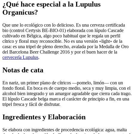
¿Qué hace especial a la Lupulus
Organicus?
Que une lo ecológico con lo delicioso. Es una cerveza certificada
bio (control Certysis BE-BIO-01) elaborada con lúpulo Cascade
cultivado en Bélgica, algo poco habitual que le regala un perfil
cítrico y floral muy reconocible. No es una versión «light» de la
casa: es una tripel de pleno derecho, avalada por la Medalla de Oro
del Barcelona Beer Challenge 2016 y por el buen hacer de la
cervecería Lupulus
.
Notas de cata
En nariz, un primer plano de cítricos —pomelo, limón— con un
fondo floral. En boca es de cuerpo medio, seca y muy limpia, con el
alcohol bien integrado y un amargor agradable que cierra cada trago.
El lúpulo Cascade belga marca el carácter de principio a fin, en una
tripel fresca y fácil de disfrutar.
Ingredientes y Elaboración
Se elabora con ingredientes de procedencia ecológica: agua, malta