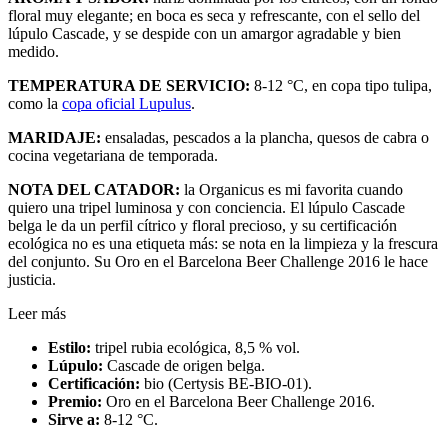
floral muy elegante; en boca es seca y refrescante, con el sello del
lúpulo Cascade, y se despide con un amargor agradable y bien
medido.
TEMPERATURA DE SERVICIO:
8-12 °C, en copa tipo tulipa,
como la
copa oficial Lupulus
.
MARIDAJE:
ensaladas, pescados a la plancha, quesos de cabra o
cocina vegetariana de temporada.
NOTA DEL CATADOR:
la Organicus es mi favorita cuando
quiero una tripel luminosa y con conciencia. El lúpulo Cascade
belga le da un perfil cítrico y floral precioso, y su certificación
ecológica no es una etiqueta más: se nota en la limpieza y la frescura
del conjunto. Su Oro en el Barcelona Beer Challenge 2016 le hace
justicia.
Leer más
Estilo:
tripel rubia ecológica, 8,5 % vol.
Lúpulo:
Cascade de origen belga.
Certificación:
bio (Certysis BE-BIO-01).
Premio:
Oro en el Barcelona Beer Challenge 2016.
Sirve a:
8-12 °C.