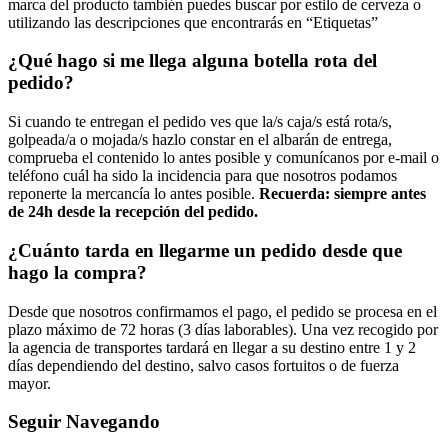
marca del producto también puedes buscar por estilo de cerveza o
utilizando las descripciones que encontrarás en “Etiquetas”
¿Qué hago si me llega alguna botella rota del
pedido?
Si cuando te entregan el pedido ves que la/s caja/s está rota/s,
golpeada/a o mojada/s hazlo constar en el albarán de entrega,
comprueba el contenido lo antes posible y comunícanos por e-mail o
teléfono cuál ha sido la incidencia para que nosotros podamos
reponerte la mercancía lo antes posible.
Recuerda: siempre antes
de 24h desde la recepción del pedido.
¿Cuánto tarda en llegarme un pedido desde que
hago la compra?
Desde que nosotros confirmamos el pago, el pedido se procesa en el
plazo máximo de 72 horas (3 días laborables). Una vez recogido por
la agencia de transportes tardará en llegar a su destino entre 1 y 2
días dependiendo del destino, salvo casos fortuitos o de fuerza
mayor.
Seguir Navegando