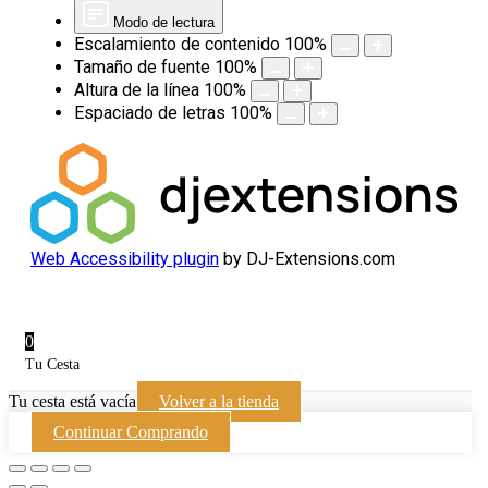
Modo de lectura
Escalamiento de contenido
100
%
Tamaño de fuente
100
%
Altura de la línea
100
%
Espaciado de letras
100
%
Web Accessibility plugin
by DJ-Extensions.com
0
Tu Cesta
Tu cesta está vacía
Volver a la tienda
Continuar Comprando