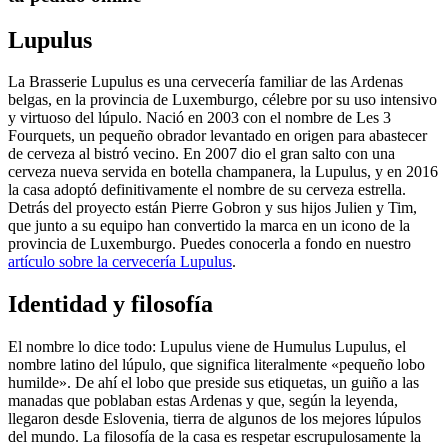
Lupulus
La Brasserie Lupulus es una cervecería familiar de las Ardenas
belgas, en la provincia de Luxemburgo, célebre por su uso intensivo
y virtuoso del lúpulo. Nació en 2003 con el nombre de Les 3
Fourquets, un pequeño obrador levantado en origen para abastecer
de cerveza al bistró vecino. En 2007 dio el gran salto con una
cerveza nueva servida en botella champanera, la Lupulus, y en 2016
la casa adoptó definitivamente el nombre de su cerveza estrella.
Detrás del proyecto están Pierre Gobron y sus hijos Julien y Tim,
que junto a su equipo han convertido la marca en un icono de la
provincia de Luxemburgo. Puedes conocerla a fondo en nuestro
artículo sobre la cervecería Lupulus
.
Identidad y filosofía
El nombre lo dice todo: Lupulus viene de Humulus Lupulus, el
nombre latino del lúpulo, que significa literalmente «pequeño lobo
humilde». De ahí el lobo que preside sus etiquetas, un guiño a las
manadas que poblaban estas Ardenas y que, según la leyenda,
llegaron desde Eslovenia, tierra de algunos de los mejores lúpulos
del mundo. La filosofía de la casa es respetar escrupulosamente la