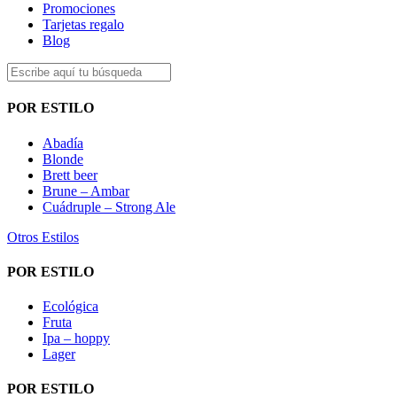
Promociones
Tarjetas regalo
Blog
POR ESTILO
Abadía
Blonde
Brett beer
Brune – Ambar
Cuádruple – Strong Ale
Otros Estilos
POR ESTILO
Ecológica
Fruta
Ipa – hoppy
Lager
POR ESTILO