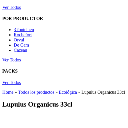
Ver Todos
POR PRODUCTOR
3 fonteinen
Rochefort
Orval
De Cam
Cazeau
Ver Todos
PACKS
Ver Todos
Home
»
Todos los productos
»
Ecológica
»
Lupulus Organicus 33cl
Lupulus Organicus 33cl