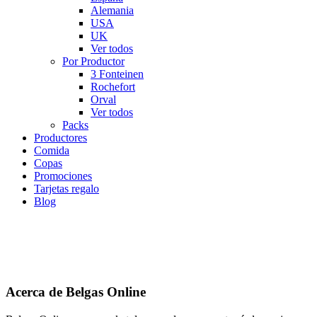
Alemania
USA
UK
Ver todos
Por Productor
3 Fonteinen
Rochefort
Orval
Ver todos
Packs
Productores
Comida
Copas
Promociones
Tarjetas regalo
Blog
Acerca de Belgas Online