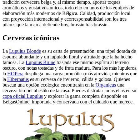
tradición cervecera belga y, al mismo tiempo, aportar toques
aromáticos y gustativos únicos, todo ello en unos de los equipos de
elaboración más modernos de Bélgica. Calidad, producción local
con proyección internacional y ecorresponsabilidad son los tres
pilares que la marca defiende hoy, brassin tras brassin.
Cervezas icónicas
La
Lupulus Blonde
es su carta de presentación: una tripel dorada de
espuma abundante y un lupulado floral y afrutado que la ha hecho
famosa. La
Lupulus Brune
traslada ese mismo espíritu al terreno
oscuro, con notas tostadas y de fruta madura. Para los más lupuleros,
la
HOPera
despliega una carga aromática más atrevida, mientras que
la
Hibernatus
es su cerveza de invierno, cálida y golosa. Quienes
buscan una opción ecológica encontrarán en la
Organicus
una
cerveza bio fiel al estilo de la casa. Puedes disfrutar todas ellas en su
copa oficial Lupulus
y explorar la gama completa disponible en
BelgasOnline, importada y conservada con el cuidado que merece.