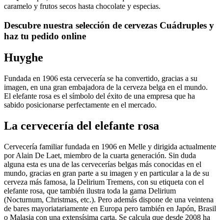
caramelo y frutos secos hasta chocolate y especias.
Descubre nuestra selección de cervezas Cuádruples y
haz tu pedido online
Huyghe
Fundada en 1906 esta cervecería se ha convertido, gracias a su
imagen, en una gran embajadora de la cerveza belga en el mundo.
El elefante rosa es el símbolo del éxito de una empresa que ha
sabido posicionarse perfectamente en el mercado.
La cervecería del elefante rosa
Cervecería familiar fundada en 1906 en Melle y dirigida actualmente
por Alain De Laet, miembro de la cuarta generación. Sin duda
alguna esta es una de las cervecerías belgas más conocidas en el
mundo, gracias en gran parte a su imagen y en particular a la de su
cerveza más famosa, la Delirium Tremens, con su etiqueta con el
elefante rosa, que también ilustra toda la gama Delirium
(Nocturnum, Christmas, etc.). Pero además dispone de una veintena
de bares mayoriatariamente en Europa pero también en Japón, Brasil
o Malasia con una extensísima carta. Se calcula que desde 2008 ha