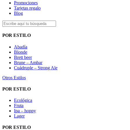
Promociones
Tarjetas regalo
Blog
POR ESTILO
Abadía
Blonde
Brett beer
Brune – Ambar
Cuádruple – Strong Ale
Otros Estilos
POR ESTILO
Ecológica
Fruta
Ipa – hoppy
Lager
POR ESTILO