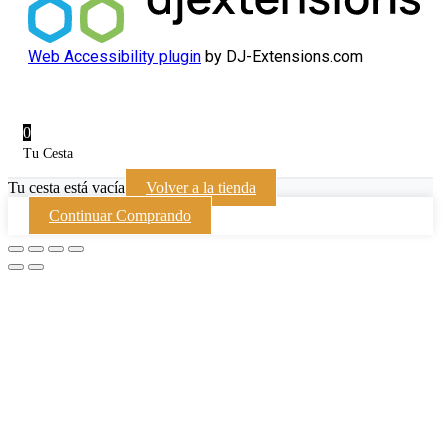
Web Accessibility plugin
by DJ-Extensions.com
0
Tu Cesta
Tu cesta está vacía
Volver a la tienda
Continuar Comprando