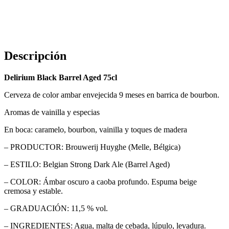
Descripción
Delirium Black Barrel Aged 75cl
Cerveza de color ambar envejecida 9 meses en barrica de bourbon.
Aromas de vainilla y especias
En boca: caramelo, bourbon, vainilla y toques de madera
– PRODUCTOR: Brouwerij Huyghe (Melle, Bélgica)
– ESTILO: Belgian Strong Dark Ale (Barrel Aged)
– COLOR: Ámbar oscuro a caoba profundo. Espuma beige
cremosa y estable.
– GRADUACIÓN: 11,5 % vol.
– INGREDIENTES: Agua, malta de cebada, lúpulo, levadura.