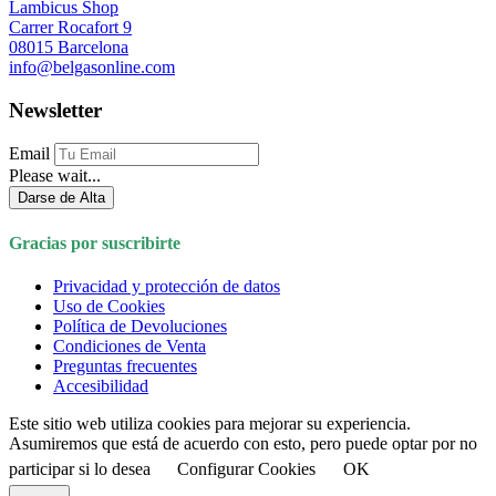
Lambicus Shop
Carrer Rocafort 9
08015 Barcelona
info@belgasonline.com
Newsletter
Email
Please wait...
Darse de Alta
Gracias por suscribirte
Privacidad y protección de datos
Uso de Cookies
Política de Devoluciones
Condiciones de Venta
Preguntas frecuentes
Accesibilidad
Este sitio web utiliza cookies para mejorar su experiencia.
Asumiremos que está de acuerdo con esto, pero puede optar por no
participar si lo desea
Configurar Cookies
OK