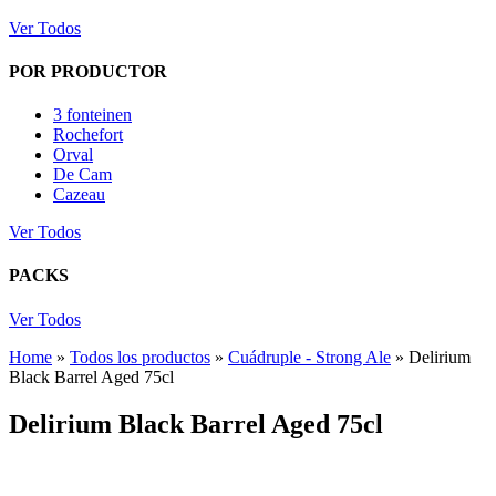
Ver Todos
POR PRODUCTOR
3 fonteinen
Rochefort
Orval
De Cam
Cazeau
Ver Todos
PACKS
Ver Todos
Home
»
Todos los productos
»
Cuádruple - Strong Ale
»
Delirium
Black Barrel Aged 75cl
Delirium Black Barrel Aged 75cl