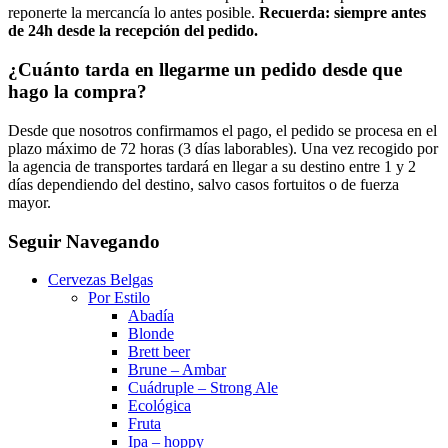
reponerte la mercancía lo antes posible.
Recuerda: siempre antes
de 24h desde la recepción del pedido.
¿Cuánto tarda en llegarme un pedido desde que
hago la compra?
Desde que nosotros confirmamos el pago, el pedido se procesa en el
plazo máximo de 72 horas (3 días laborables). Una vez recogido por
la agencia de transportes tardará en llegar a su destino entre 1 y 2
días dependiendo del destino, salvo casos fortuitos o de fuerza
mayor.
Seguir Navegando
Cervezas Belgas
Por Estilo
Abadía
Blonde
Brett beer
Brune – Ambar
Cuádruple – Strong Ale
Ecológica
Fruta
Ipa – hoppy