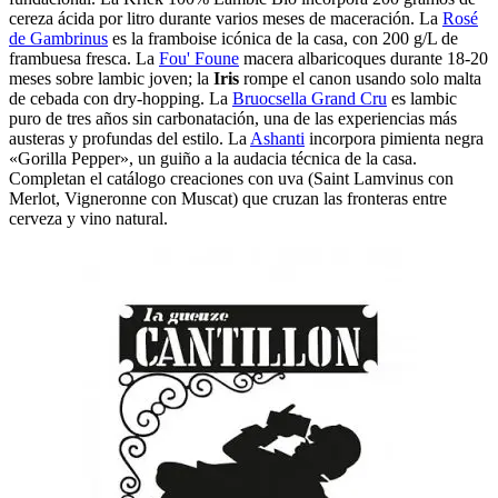
cereza ácida por litro durante varios meses de maceración. La
Rosé
de Gambrinus
es la framboise icónica de la casa, con 200 g/L de
frambuesa fresca. La
Fou' Foune
macera albaricoques durante 18-20
meses sobre lambic joven; la
Iris
rompe el canon usando solo malta
de cebada con dry-hopping. La
Bruocsella Grand Cru
es lambic
puro de tres años sin carbonatación, una de las experiencias más
austeras y profundas del estilo. La
Ashanti
incorpora pimienta negra
«Gorilla Pepper», un guiño a la audacia técnica de la casa.
Completan el catálogo creaciones con uva (Saint Lamvinus con
Merlot, Vigneronne con Muscat) que cruzan las fronteras entre
cerveza y vino natural.