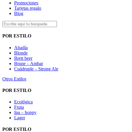
Promociones
Tarjetas regalo
Blog
POR ESTILO
Abadía
Blonde
Brett beer
Brune – Ambar
Cuádruple – Strong Ale
Otros Estilos
POR ESTILO
Ecológica
Fruta
Ipa – hoppy
Lager
POR ESTILO