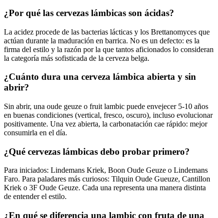
¿Por qué las cervezas lámbicas son ácidas?
La acidez procede de las bacterias lácticas y los Brettanomyces que
actúan durante la maduración en barrica. No es un defecto: es la
firma del estilo y la razón por la que tantos aficionados lo consideran
la categoría más sofisticada de la cerveza belga.
¿Cuánto dura una cerveza lámbica abierta y sin
abrir?
Sin abrir, una oude geuze o fruit lambic puede envejecer 5-10 años
en buenas condiciones (vertical, fresco, oscuro), incluso evolucionar
positivamente. Una vez abierta, la carbonatación cae rápido: mejor
consumirla en el día.
¿Qué cervezas lámbicas debo probar primero?
Para iniciados: Lindemans Kriek, Boon Oude Geuze o Lindemans
Faro. Para paladares más curiosos: Tilquin Oude Gueuze, Cantillon
Kriek o 3F Oude Geuze. Cada una representa una manera distinta
de entender el estilo.
¿En qué se diferencia una lambic con fruta de una