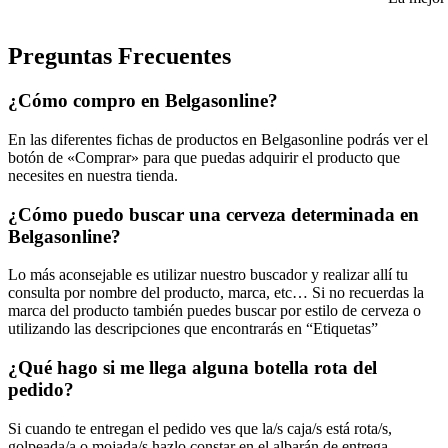
Preguntas Frecuentes
¿Cómo compro en Belgasonline?
En las diferentes fichas de productos en Belgasonline podrás ver el
botón de «Comprar» para que puedas adquirir el producto que
necesites en nuestra tienda.
¿Cómo puedo buscar una cerveza determinada en
Belgasonline?
Lo más aconsejable es utilizar nuestro buscador y realizar allí tu
consulta por nombre del producto, marca, etc… Si no recuerdas la
marca del producto también puedes buscar por estilo de cerveza o
utilizando las descripciones que encontrarás en “Etiquetas”
¿Qué hago si me llega alguna botella rota del
pedido?
Si cuando te entregan el pedido ves que la/s caja/s está rota/s,
golpeada/a o mojada/s hazlo constar en el albarán de entrega,