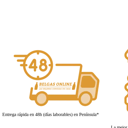
Alcohol Vol. 6%
Añadir al carrito
Entrega rápida en 48h (días laborables) en Península*
La mejor 