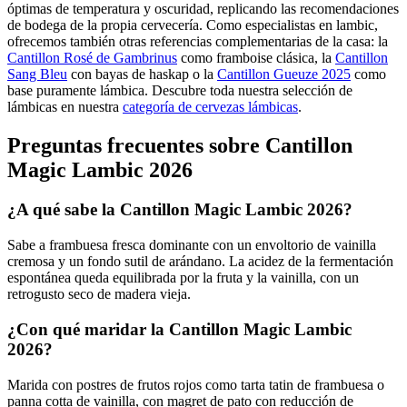
óptimas de temperatura y oscuridad, replicando las recomendaciones
de bodega de la propia cervecería. Como especialistas en lambic,
ofrecemos también otras referencias complementarias de la casa: la
Cantillon Rosé de Gambrinus
como framboise clásica, la
Cantillon
Sang Bleu
con bayas de haskap o la
Cantillon Gueuze 2025
como
base puramente lámbica. Descubre toda nuestra selección de
lámbicas en nuestra
categoría de cervezas lámbicas
.
Preguntas frecuentes sobre Cantillon
Magic Lambic 2026
¿A qué sabe la Cantillon Magic Lambic 2026?
Sabe a frambuesa fresca dominante con un envoltorio de vainilla
cremosa y un fondo sutil de arándano. La acidez de la fermentación
espontánea queda equilibrada por la fruta y la vainilla, con un
retrogusto seco de madera vieja.
¿Con qué maridar la Cantillon Magic Lambic
2026?
Marida con postres de frutos rojos como tarta tatin de frambuesa o
panna cotta de vainilla, con magret de pato con reducción de