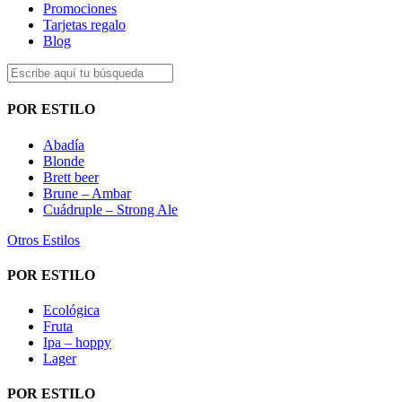
Promociones
Tarjetas regalo
Blog
POR ESTILO
Abadía
Blonde
Brett beer
Brune – Ambar
Cuádruple – Strong Ale
Otros Estilos
POR ESTILO
Ecológica
Fruta
Ipa – hoppy
Lager
POR ESTILO