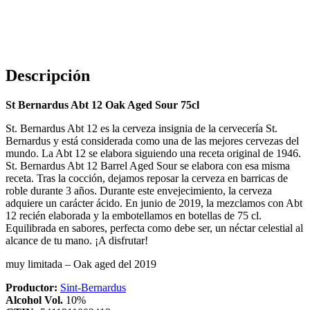
Descripción
St Bernardus Abt 12 Oak Aged Sour 75cl
St. Bernardus Abt 12 es la cerveza insignia de la cervecería St.
Bernardus y está considerada como una de las mejores cervezas del
mundo. La Abt 12 se elabora siguiendo una receta original de 1946.
St. Bernardus Abt 12 Barrel Aged Sour se elabora con esa misma
receta. Tras la cocción, dejamos reposar la cerveza en barricas de
roble durante 3 años. Durante este envejecimiento, la cerveza
adquiere un carácter ácido. En junio de 2019, la mezclamos con Abt
12 recién elaborada y la embotellamos en botellas de 75 cl.
Equilibrada en sabores, perfecta como debe ser, un néctar celestial al
alcance de tu mano. ¡A disfrutar!
muy limitada – Oak aged del 2019
Productor:
Sint-Bernardus
Alcohol Vol.
10%