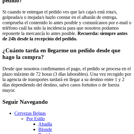
pedido?
Si cuando te entregan el pedido ves que la/s caja/s está rota/s,
golpeada/a o mojada/s hazlo constar en el albarán de entrega,
comprueba el contenido lo antes posible y comunícanos por e-mail o
teléfono cuál ha sido la incidencia para que nosotros podamos
reponerte la mercancía lo antes posible.
Recuerda: siempre antes
de 24h desde la recepción del pedido.
¿Cuánto tarda en llegarme un pedido desde que
hago la compra?
Desde que nosotros confirmamos el pago, el pedido se procesa en el
plazo máximo de 72 horas (3 días laborables). Una vez recogido por
la agencia de transportes tardará en llegar a su destino entre 1 y 2
días dependiendo del destino, salvo casos fortuitos o de fuerza
mayor.
Seguir Navegando
Cervezas Belgas
Por Estilo
Abadía
Blonde