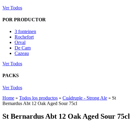
Ver Todos
POR PRODUCTOR
3 fonteinen
Rochefort
Orval
De Cam
Cazeau
Ver Todos
PACKS
Ver Todos
Home
»
Todos los productos
»
Cuádruple - Strong Ale
»
St
Bernardus Abt 12 Oak Aged Sour 75cl
St Bernardus Abt 12 Oak Aged Sour 75cl