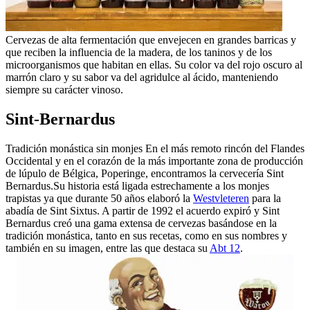
Cervezas de alta fermentación que envejecen en grandes barricas y
que reciben la influencia de la madera, de los taninos y de los
microorganismos que habitan en ellas. Su color va del rojo oscuro al
marrón claro y su sabor va del agridulce al ácido, manteniendo
siempre su carácter vinoso.
Sint-Bernardus
Tradición monástica sin monjes En el más remoto rincón del Flandes
Occidental y en el corazón de la más importante zona de producción
de lúpulo de Bélgica, Poperinge, encontramos la cervecería Sint
Bernardus.Su historia está ligada estrechamente a los monjes
trapistas ya que durante 50 años elaboró la
Westvleteren
para la
abadía de Sint Sixtus. A partir de 1992 el acuerdo expiró y Sint
Bernardus creó una gama extensa de cervezas basándose en la
tradición monástica, tanto en sus recetas, como en sus nombres y
también en su imagen, entre las que destaca su
Abt 12
.